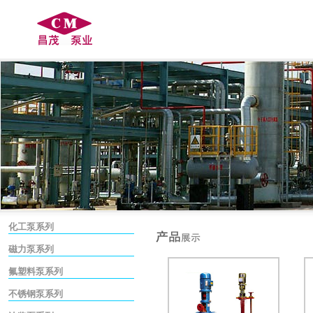
化工泵系列
磁力泵系列
氟塑料泵系列
不锈钢泵系列