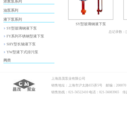
浓浆泵系列
油泵系列
液下泵系列
SY型玻璃钢液下泵
SY型玻璃钢液下泵
总记录数：[ 4
FY系列不锈钢型液下泵
SHY型长轴液下泵
YW型液下式排污泵
阀类
上海昌茂泵业有限公司
销售地址：上海市沪太路655弄5号 邮编：200070
销售热线：021-56522410 电话：021-56083965 传真