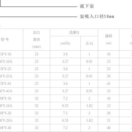
数
出口
流量Q
扬程
型 号
直径
（m）
（r
（m3/h）
(L/s)
（mm）
25FY-16
25
3.6
1
16
5FY-16A
25
3.27
0.91
13
25FY-25
25
3.6
1
25
5FY-25A
25
3.27
0.91
20
25FY-41
25
3.6
1
41
5FY-41A
25
3.27
0.91
33
40FY-16
32
7.2
2
16
0FY-16A
32
6.55
1.82
13
40FY-26
32
7.2
2
26
0FY-26A
32
6.55
1.82
21
40FY-40
32
7.2
2
40