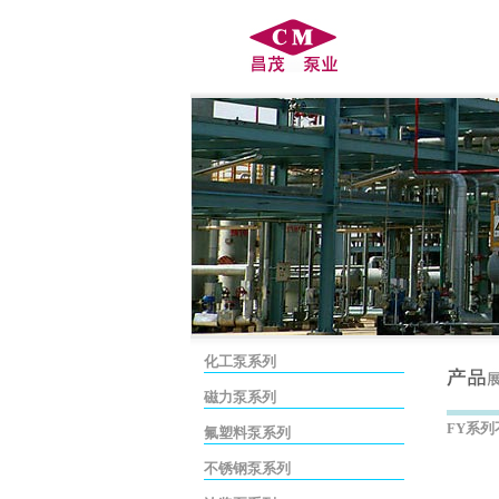
化工泵系列
磁力泵系列
FY系
氟塑料泵系列
不锈钢泵系列