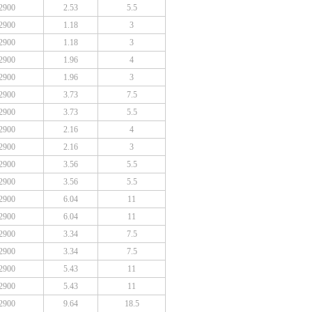
2900
2.53
5.5
2900
1.18
3
2900
1.18
3
2900
1.96
4
2900
1.96
3
2900
3.73
7.5
2900
3.73
5.5
2900
2.16
4
2900
2.16
3
2900
3.56
5.5
2900
3.56
5.5
2900
6.04
11
2900
6.04
11
2900
3.34
7.5
2900
3.34
7.5
2900
5.43
11
2900
5.43
11
2900
9.64
18.5