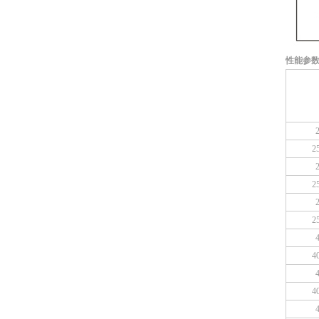
性能参
2
2
2
4
4