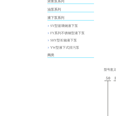
浓浆泵系列
油泵系列
液下泵系列
SY型玻璃钢液下泵
FY系列不锈钢型液下泵
SHY型长轴液下泵
YW型液下式排污泵
阀类
型号意