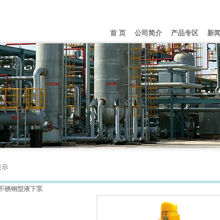
首 页
公司简介
产品专区
新
列不锈钢型液下泵